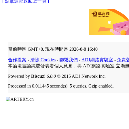
[ 點擊這裡返回上一頁 ]
當前時區 GMT+8, 現在時間是 2026-8-8 16:40
合作提案
-
清除 Cookies
-
聯繫我們
-
ADJ網路實驗室
-
免責
本論壇言論純屬發表者個人意見，與 ADJ網路實驗室 立場
Powered by
Discuz!
6.0.0
© 2015 ADJ Network Inc.
Processed in 0.011445 second(s), 5 queries, Gzip enabled.