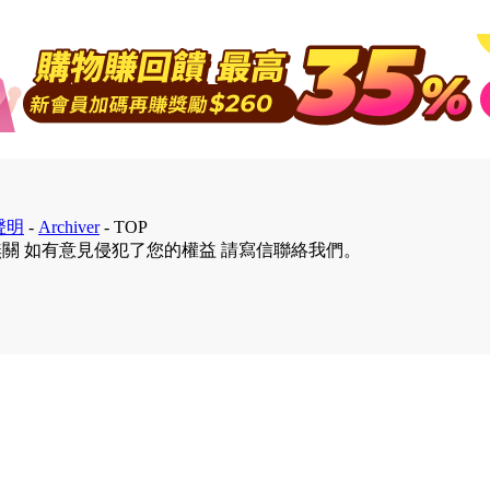
聲明
-
Archiver
-
TOP
無關 如有意見侵犯了您的權益 請寫信聯絡我們。