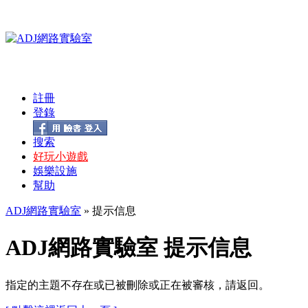
註冊
登錄
搜索
好玩小遊戲
娛樂設施
幫助
ADJ網路實驗室
» 提示信息
ADJ網路實驗室 提示信息
指定的主題不存在或已被刪除或正在被審核，請返回。