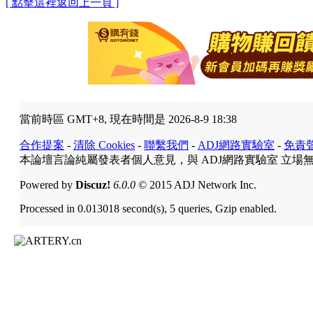
[ 點擊這裡返回上一頁 ]
當前時區 GMT+8, 現在時間是 2026-8-9 18:38
合作提案
-
清除 Cookies
-
聯繫我們
-
ADJ網路實驗室
-
免責
本論壇言論純屬發表者個人意見，與 ADJ網路實驗室 立場
Powered by
Discuz!
6.0.0
© 2015 ADJ Network Inc.
Processed in 0.013018 second(s), 5 queries, Gzip enabled.