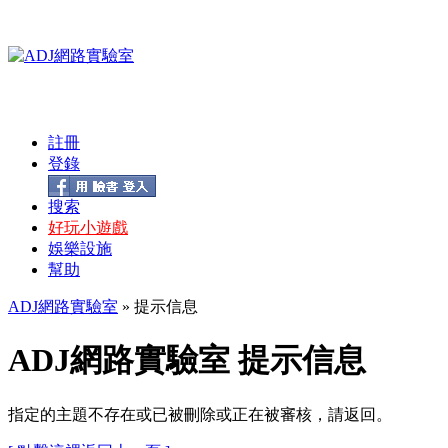
註冊
登錄
搜索
好玩小遊戲
娛樂設施
幫助
ADJ網路實驗室
» 提示信息
ADJ網路實驗室 提示信息
指定的主題不存在或已被刪除或正在被審核，請返回。