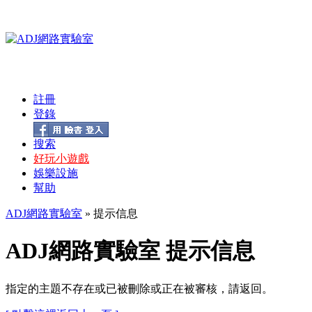
註冊
登錄
搜索
好玩小遊戲
娛樂設施
幫助
ADJ網路實驗室
» 提示信息
ADJ網路實驗室 提示信息
指定的主題不存在或已被刪除或正在被審核，請返回。