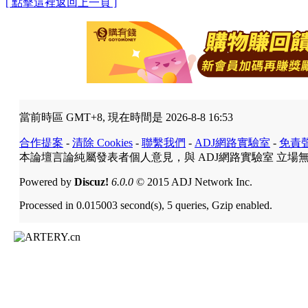
[ 點擊這裡返回上一頁 ]
當前時區 GMT+8, 現在時間是 2026-8-8 16:53
合作提案
-
清除 Cookies
-
聯繫我們
-
ADJ網路實驗室
-
免責
本論壇言論純屬發表者個人意見，與 ADJ網路實驗室 立場
Powered by
Discuz!
6.0.0
© 2015 ADJ Network Inc.
Processed in 0.015003 second(s), 5 queries, Gzip enabled.