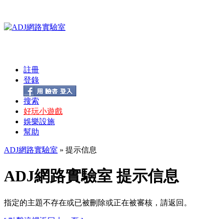
註冊
登錄
搜索
好玩小遊戲
娛樂設施
幫助
ADJ網路實驗室
» 提示信息
ADJ網路實驗室 提示信息
指定的主題不存在或已被刪除或正在被審核，請返回。