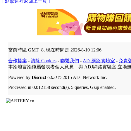
[ 點擊這裡返回上一頁 ]
當前時區 GMT+8, 現在時間是 2026-8-10 12:06
合作提案
-
清除 Cookies
-
聯繫我們
-
ADJ網路實驗室
-
免責
本論壇言論純屬發表者個人意見，與 ADJ網路實驗室 立場
Powered by
Discuz!
6.0.0
© 2015 ADJ Network Inc.
Processed in 0.012158 second(s), 5 queries, Gzip enabled.