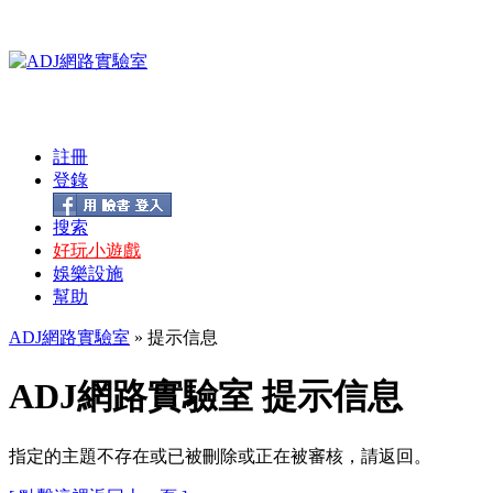
註冊
登錄
搜索
好玩小遊戲
娛樂設施
幫助
ADJ網路實驗室
» 提示信息
ADJ網路實驗室 提示信息
指定的主題不存在或已被刪除或正在被審核，請返回。