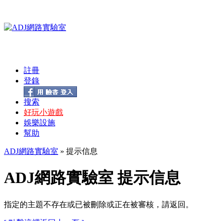
註冊
登錄
搜索
好玩小遊戲
娛樂設施
幫助
ADJ網路實驗室
» 提示信息
ADJ網路實驗室 提示信息
指定的主題不存在或已被刪除或正在被審核，請返回。