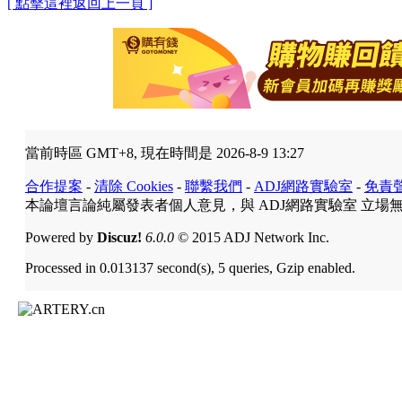
[ 點擊這裡返回上一頁 ]
當前時區 GMT+8, 現在時間是 2026-8-9 13:27
合作提案
-
清除 Cookies
-
聯繫我們
-
ADJ網路實驗室
-
免責
本論壇言論純屬發表者個人意見，與 ADJ網路實驗室 立場
Powered by
Discuz!
6.0.0
© 2015 ADJ Network Inc.
Processed in 0.013137 second(s), 5 queries, Gzip enabled.