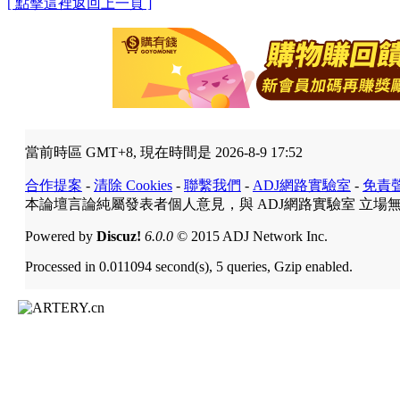
[ 點擊這裡返回上一頁 ]
當前時區 GMT+8, 現在時間是 2026-8-9 17:52
合作提案
-
清除 Cookies
-
聯繫我們
-
ADJ網路實驗室
-
免責
本論壇言論純屬發表者個人意見，與 ADJ網路實驗室 立場
Powered by
Discuz!
6.0.0
© 2015 ADJ Network Inc.
Processed in 0.011094 second(s), 5 queries, Gzip enabled.