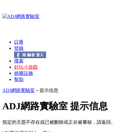
註冊
登錄
搜索
好玩小遊戲
娛樂設施
幫助
ADJ網路實驗室
» 提示信息
ADJ網路實驗室 提示信息
指定的主題不存在或已被刪除或正在被審核，請返回。