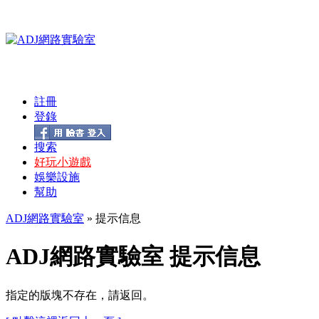
註冊
登錄
搜索
好玩小遊戲
娛樂設施
幫助
ADJ網路實驗室
» 提示信息
ADJ網路實驗室 提示信息
指定的版塊不存在，請返回。