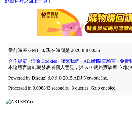
[ 點擊這裡返回上一頁 ]
當前時區 GMT+8, 現在時間是 2026-8-8 00:36
合作提案
-
清除 Cookies
-
聯繫我們
-
ADJ網路實驗室
-
免責
本論壇言論純屬發表者個人意見，與 ADJ網路實驗室 立場
Powered by
Discuz!
6.0.0
© 2015 ADJ Network Inc.
Processed in 0.008843 second(s), 3 queries, Gzip enabled.